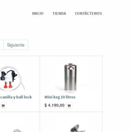
INICIO
TIENDA
CONTÁCTENOS
Siguiente
canilla y ball lock
Mini keg 10 litros
$
4.190,00