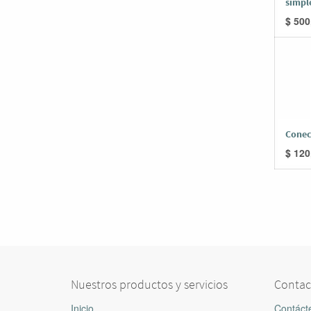
simpl
$
500
Conec
$
120
Nuestros productos y servicios
Contac
Inicio
Contáct