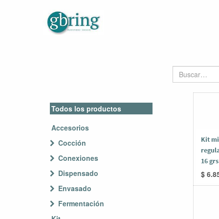
Todos los productos
Accesorios
Kit mi
Cocción
regul
Conexiones
16 grs
Dispensado
$
6.8
Envasado
Fermentación
Kit