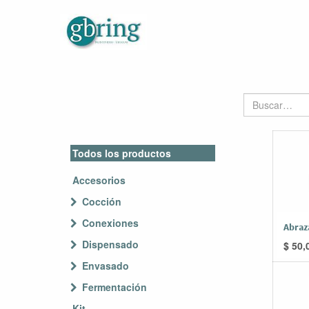
Todos los productos
Accesorios
Cocción
Conexiones
Abraz
Dispensado
$
50,
Envasado
Fermentación
Kit