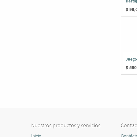
Desta
$
99,
Juego 
$
580
Nuestros productos y servicios
Contac
Inicio
Contáct