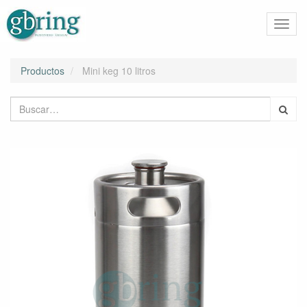
Activa
naveg
Productos
Mini keg 10 litros