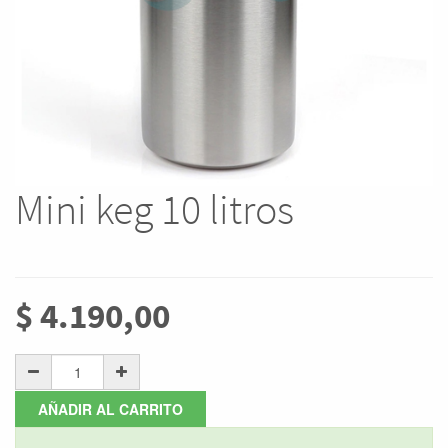
Mini keg 10 litros
$
4.190,00
AÑADIR AL CARRITO