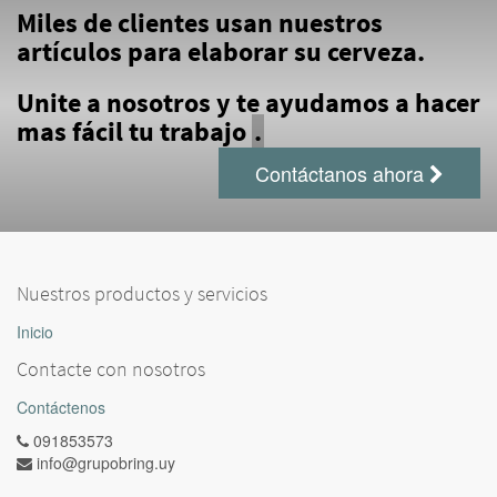
Miles de clientes usan nuestros
artículos para elaborar su cerveza.
Unite a nosotros y te ayudamos a hacer
mas fácil tu trabajo
.
Contáctanos ahora
Nuestros productos y servicios
Inicio
Contacte con nosotros
Contáctenos
091853573
info@grupobring.uy