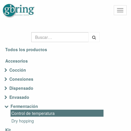
Activa
naveg
Todos los productos
Accesorios
Cocción
Conexiones
Dispensado
Envasado
Fermentación
Control de temperatura
Dry hopping
Kit