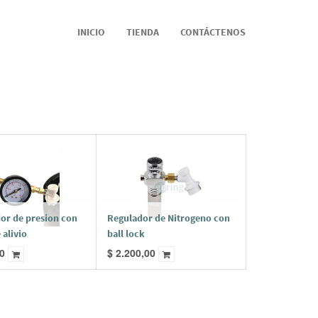
INICIO
TIENDA
CONTÁCTENOS
or de presion con
Regulador de Nitrogeno con
 alivio
ball lock
0
$
2.200,00