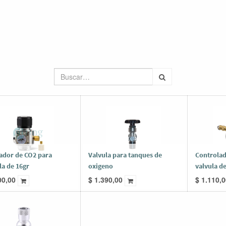
ador de CO2 para
Valvula para tanques de
Controlad
la de 16gr
oxigeno
valvula de
00,00
$
1.390,00
$
1.110,0