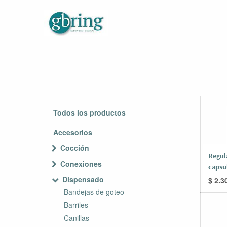
Todos los productos
Accesorios
Cocción
Regul
Conexiones
capsu
Dispensado
$
2.3
Bandejas de goteo
Barriles
Canillas