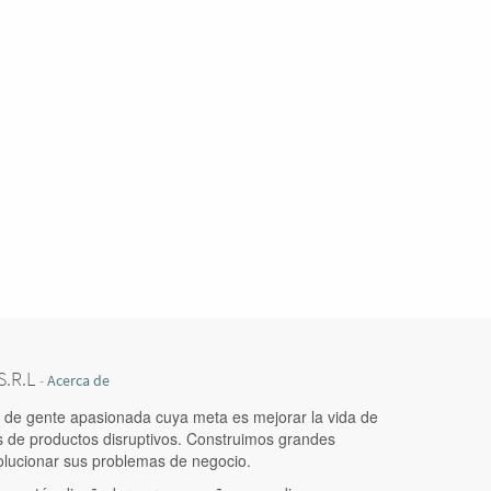
.R.L
-
Acerca de
de gente apasionada cuya meta es mejorar la vida de
s de productos disruptivos. Construimos grandes
olucionar sus problemas de negocio.