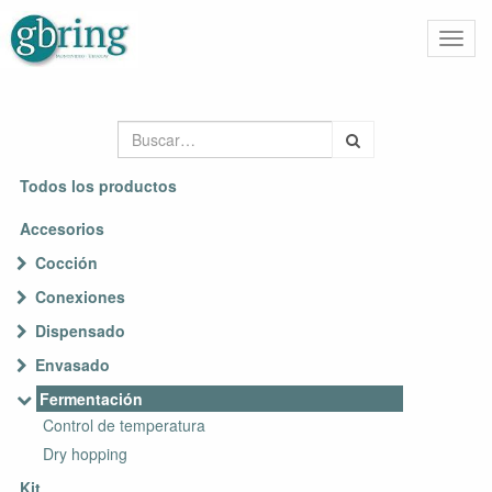
Activa
naveg
Todos los productos
Accesorios
Cocción
Conexiones
Dispensado
Envasado
Fermentación
Control de temperatura
Dry hopping
Kit