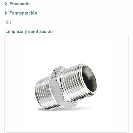
Envasado
Fermentación
Kit
Limpieza y sanitización