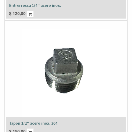
Entrerrosca 1/4" acero inox.
$
120,00
Tapon 1/2" acero inox. 304
$
150,00