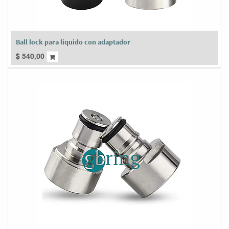
Ball lock para liquido con adaptador
$
540,00