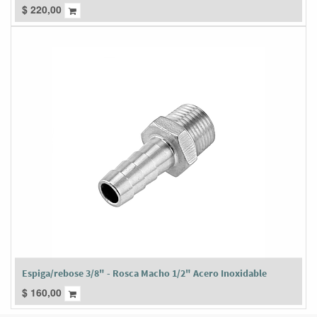
$
220,00
Espiga/rebose 3/8" - Rosca Macho 1/2" Acero Inoxidable
$
160,00