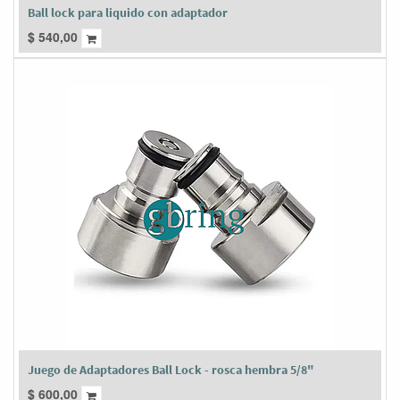
Ball lock para liquido con adaptador
$
540,00
Juego de Adaptadores Ball Lock - rosca hembra 5/8"
$
600,00