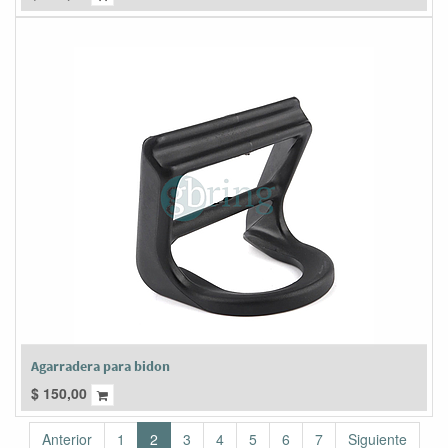
Agarradera para bidon
$
150,00
Anterior
1
2
3
4
5
6
7
Siguiente