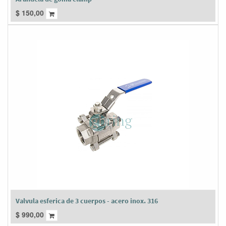
$
150,00
Valvula esferica de 3 cuerpos - acero inox. 316
$
990,00