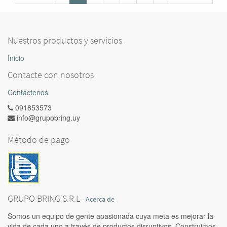
Nuestros productos y servicios
Inicio
Contacte con nosotros
Contáctenos
091853573
info@grupobring.uy
Método de pago
GRUPO BRING S.R.L
-
Acerca de
Somos un equipo de gente apasionada cuya meta es mejorar la
vida de cada uno a través de productos disruptivos. Construimos