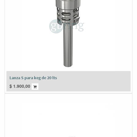
Lanza S para keg de 20 lts
$
1.900,00