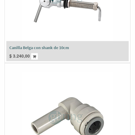
Canilla Belga con shank de 10cm
$
3.240,00