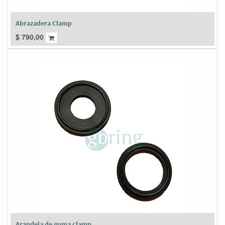
Abrazadera Clamp
$
790,00
Arandela de goma clamp