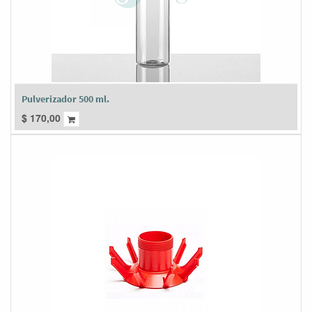
Pulverizador 500 ml.
$
170,00