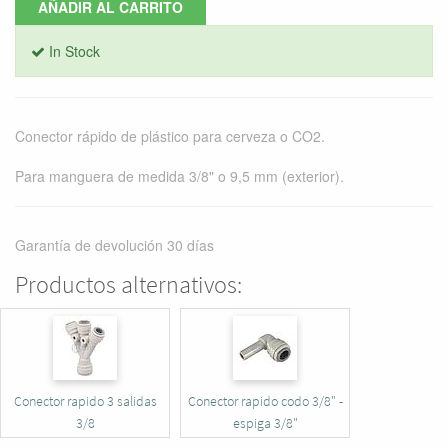
AÑADIR AL CARRITO
In Stock
Conector rápido de plástico para cerveza o CO2.
Para manguera de medida 3/8" o 9,5 mm (exterior).
Garantía de devolución 30 días
Productos alternativos:
Conector rapido 3 salidas
Conector rapido codo 3/8" -
3/8
espiga 3/8"