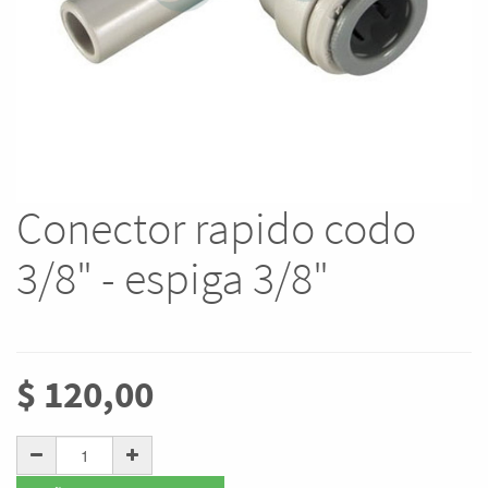
Conector rapido codo
3/8" - espiga 3/8"
$
120,00