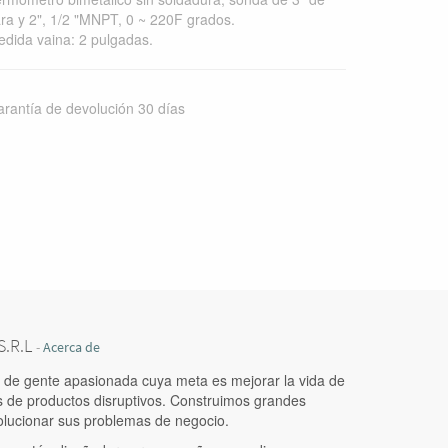
ra y 2", 1/2 "MNPT, 0 ~ 220F grados.
dida vaina: 2 pulgadas.
rantía de devolución 30 días
.R.L
-
Acerca de
de gente apasionada cuya meta es mejorar la vida de
s de productos disruptivos. Construimos grandes
olucionar sus problemas de negocio.