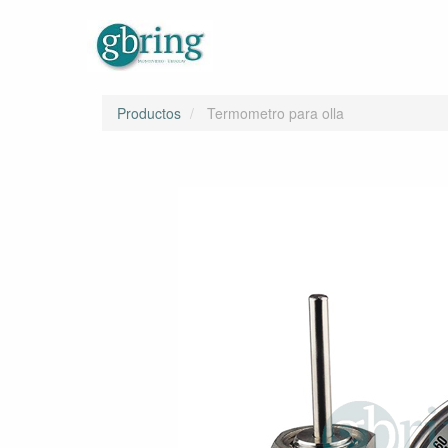
Productos
Termometro para olla