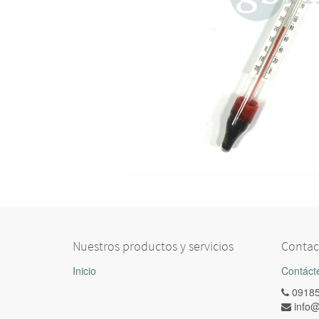
Nuestros productos y servicios
Contac
Inicio
Contáct
0918
info@