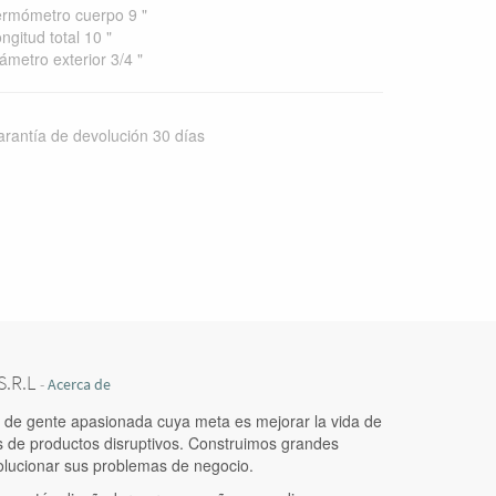
rmómetro cuerpo 9 "
ngitud total 10 "
ámetro exterior 3/4 "
rantía de devolución 30 días
.R.L
-
Acerca de
de gente apasionada cuya meta es mejorar la vida de
s de productos disruptivos. Construimos grandes
olucionar sus problemas de negocio.