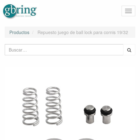
Activa
naveg
Productos
Repuesto juego de ball lock para cornis 19/32