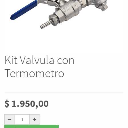
Kit Valvula con
Termometro
$
1.950,00