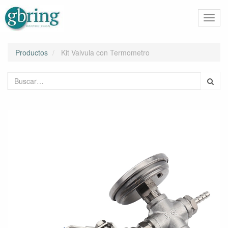
Activa
naveg
Productos
Kit Valvula con Termometro