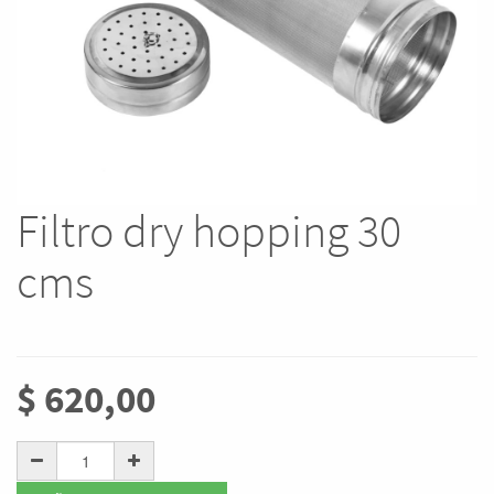
Filtro dry hopping 30
cms
$
620,00