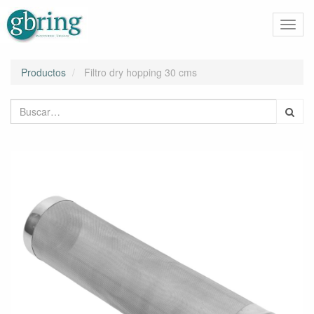
Activa
naveg
Productos
Filtro dry hopping 30 cms