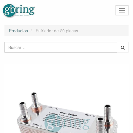
Activa
naveg
Productos
Enfriador de 20 placas