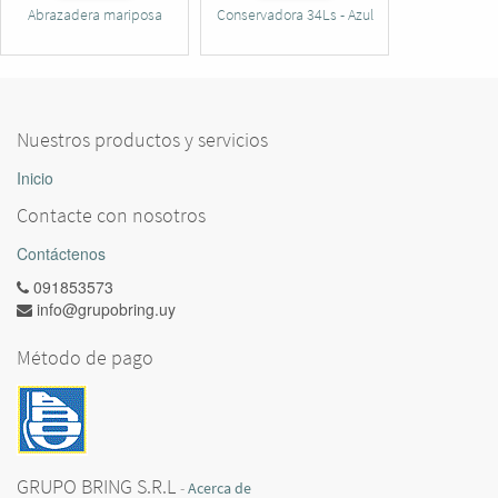
Abrazadera mariposa
Conservadora 34Ls - Azul
Nuestros productos y servicios
Inicio
Contacte con nosotros
Contáctenos
091853573
info@grupobring.uy
Método de pago
GRUPO BRING S.R.L
-
Acerca de