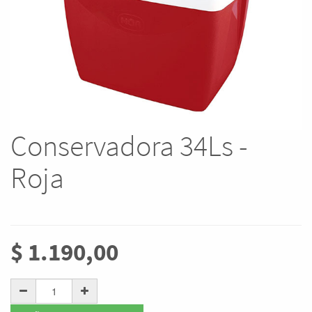
Conservadora 34Ls -
Roja
$
1.190,00