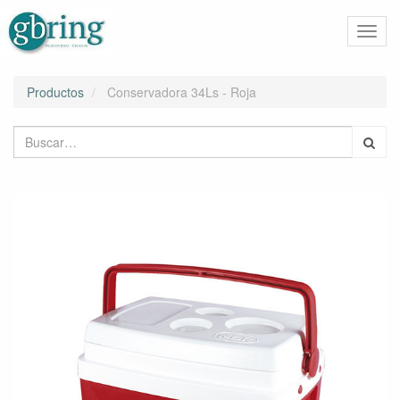
Activa
naveg
Productos
Conservadora 34Ls - Roja