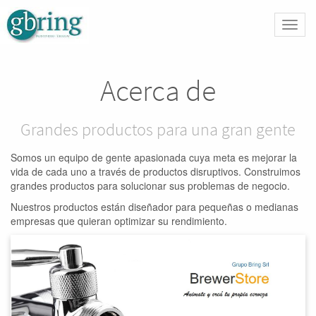
Activa
naveg
Acerca de
Grandes productos para una gran gente
Somos un equipo de gente apasionada cuya meta es mejorar la
vida de cada uno a través de productos disruptivos. Construimos
grandes productos para solucionar sus problemas de negocio.
Nuestros productos están diseñador para pequeñas o medianas
empresas que quieran optimizar su rendimiento.